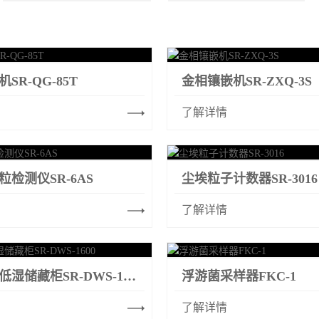
SR-QG-85T
金相镶嵌机SR-ZXQ-3S
了解详情
检测仪SR-6AS
尘埃粒子计数器SR-3016
了解详情
种子低温低湿储藏柜SR-DWS-1600
浮游菌采样器FKC-1
了解详情