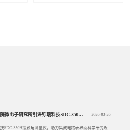
中国科学院微电子研究所引进铄瑞科技SDC-350H接触角测量仪，助力集成电路表界面科学研究
2026-03-26
SDC-350H接触角测量仪，助力集成电路表界面科学研究近