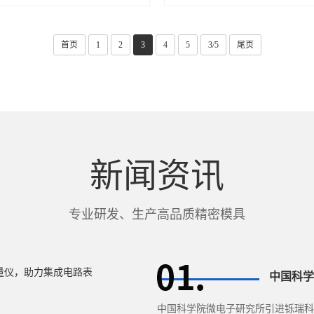
首页
1
2
3
4
5
3/5
尾页
新闻资讯
专业研发、生产高品质精密模具
中国科学院微电子研究所引进铄瑞科技