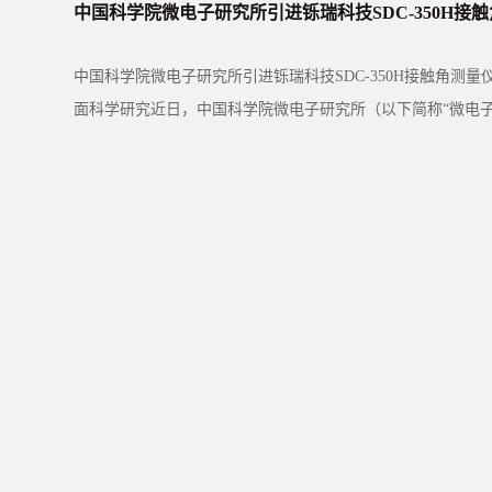
中国科学院微电子研究所引进铄瑞科技SDC-350H接触角测量仪，助力集成电路表界
中国科学院微电子研究所引进铄瑞科技SDC-350H接触角测
面科学研究近日，中国科学院微电子研究所（以下简称“微电子
科技有限公司···