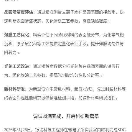
晶圆清洁度评估
：通过精准测量去离子水在晶圆表面的接触角，快
。
速判断表面清洁状态，优化清洗工艺参数，降低缺陷密度
薄膜工艺优化
：精确评估不同薄膜材料的表面能分布，为化学气相
沉积、原子层沉积等工艺提供定量化表征手段，提升薄膜均匀性与
。
附着力
光刻工艺改进
：通过接触角数据分析光刻胶在晶圆表面的铺展行
。
为，优化旋涂工艺参数，提高光刻胶均匀性和分辨率
新材料研发
：为新型低介电常数材料、超低k介质、先进封装材料等
的表面润湿性能研究提供精准检测手段，加速新材料研发进程。
调试圆满完成，开启科研新篇章
2026年3月26日，铄瑞科技工程师在微电子所实验室内顺利完成SDC-