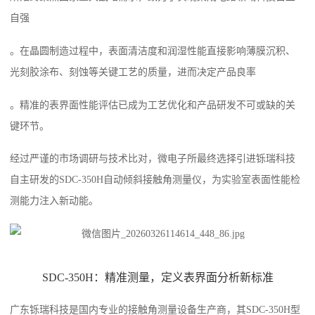
自强
。在晶圆制造过程中，表面清洁度和润湿性能直接影响薄膜沉积、
光刻胶涂布、刻蚀等关键工艺的质量，进而决定产品良率
。精准的表界面性能评估已成为工艺优化和产品研发不可或缺的关
键环节。
经过严谨的市场调研与技术比对，微电子所最终选择引进铄瑞科技
自主研发的SDC-350H自动倾斜接触角测量仪，为实验室表面性能检
测能力注入新动能。
SDC-350H：精准测量，定义表界面分析新标准
广东铄瑞科技是国内专业的接触角测量设备生产商，其SDC-350H型