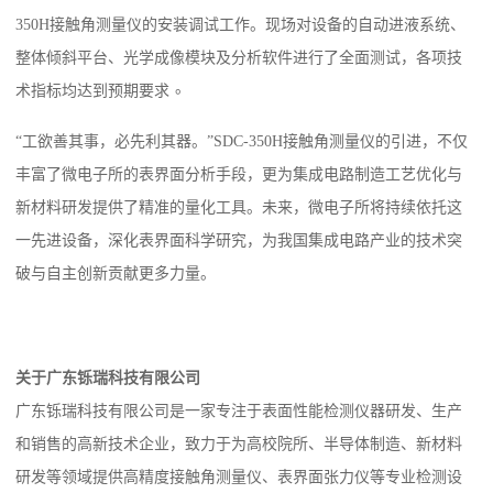
350H接触角测量仪的安装调试工作。现场对设备的自动进液系统、
整体倾斜平台、光学成像模块及分析软件进行了全面测试，各项技
。
术指标均达到预期要求
“工欲善其事，必先利其器。”SDC-350H接触角测量仪的引进，不仅
丰富了微电子所的表界面分析手段，更为集成电路制造工艺优化与
新材料研发提供了精准的量化工具。未来，微电子所将持续依托这
一先进设备，深化表界面科学研究，为我国集成电路产业的技术突
破与自主创新贡献更多力量。
关于广东铄瑞科技有限公司
广东铄瑞科技有限公司是一家专注于表面性能检测仪器研发、生产
和销售的高新技术企业，致力于为高校院所、半导体制造、新材料
研发等领域提供高精度接触角测量仪、表界面张力仪等专业检测设