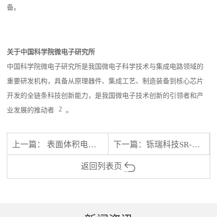
备。
关于中国科学院微电子研究所
中国科学院微电子研究所是我国微电子科学技术与集成电路领域的
重要研发机构，具备从原理器件、集成工艺、制造装备到核心芯片
开发的全链条科技创新能力，是我国微电子技术创新的引领者和产
2
业发展的推动者
。
上一篇：
表面体积电阻率测试仪 操作规程
下一篇：
铄瑞科技SR-TOC-01E燃烧法总有机碳分析仪在安徽省江淮质量技术检测服务有限公司圆满完成调试
返回列表页