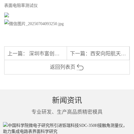
表面电阻率测试仪
上一篇：
深圳市富创优越科技有限公司采购铄瑞科技接触角测量仪SDC-200SH
下一篇：
西安向阳航天材料股份有限公司采购铄瑞科技电压击穿试验机SR-VB-50KV
返回列表页
新闻资讯
专业研发、生产高品质精密模具