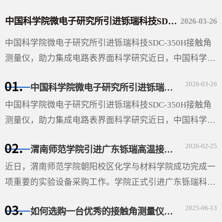
中国科学院微电子研究所引进铄瑞科技SDC-350H接触角测量仪，助力集成电路表界面科学研究
2026-03-26
中国科学院微电子研究所引进铄瑞科技SDC-350H接触角
测量仪，助力集成电路表界面科学研究近日，中国科学院
微电子研究所（以下简称“微电子所”）采购的广东铄瑞科
2026-03-26
中国科学院微电子研究所引进铄瑞科技SDC-350H接触角测量仪，助力集成电路表界面科学研究
技有限公司···
中国科学院微电子研究所引进铄瑞科技SDC-350H接触角
测量仪，助力集成电路表界面科学研究近日，中国科学院
微电子研究所（以下简称“微电子所”）采购的广东铄瑞科
2026-02-25
渭南师范学院引进广东铄瑞高温接触角测量仪，助力材料表面科学研究
技有限公司（以下简称“铄瑞科技”）自动倾斜接触角测···
近日，渭南师范学院朝阳校区化学与材料学院成功完成一
项重要的实验设备采购工作。学院正式引进广东铄瑞科技
有限公司生产的视频光学接触角测量仪（型号：SDC-
2025-06-13
如何选购一台优秀的接触角测量仪-铄瑞科技教您选型
350SE），并根据高温科研需求特别定制了高温平台。该