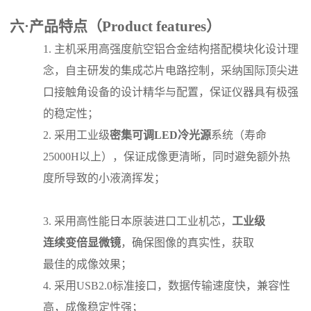
六
·产品特点（Product features）
1.
主机采用高强度航空铝合金结构搭配模块化设计理
念，自主研发的集成芯片电路控制，采纳国际顶尖进
口接触角设备的设计精华与配置，保证仪器具有极强
的稳定性；
2.
采用工业级
密集可调
LED冷光源
系统（寿命
25000H以上），保证成像更清晰，同时避免额外热
度所导致的小液滴挥发；
3.
采用高性能日本原装进口工业机芯，
工业级
连续变倍显微镜
，
确保图像的真实性，获取
最佳的成像
效果
；
4.
采用
USB2.0标准接口，数据传输速度快，兼容性
高，成像稳定性强；