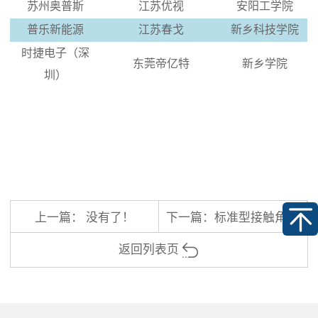
苏州奥普斯
江苏优视
安阳工学院
普乐新能源
江苏春戈
新乡科技学院
时捷电子（深
东莞帝亿特
新乡学院
圳）
上一篇： 没有了！
下一篇：
标准型接触角测量仪SDC-100SE
返回列表页