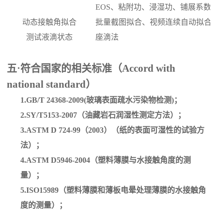
EOS
、
粘附功
、
浸湿功、铺展系数
动态接触角拟合
批量截图拟合、视频连续自动拟合
测试液滴状态
座滴
法
五
·符合国家的相关标准（Accord with
national standard）
1.GB/T 24368-2009(玻璃表面疏水污染物检测)
；
2.SY/T5153-2007（油藏岩石润湿性测定方法）
；
3.ASTM D 724-99（2003）（纸的表面可湿性的试验方
法）
；
4.ASTM D5946-2004（塑料薄膜与水接触角度的测
量）
；
5.ISO15989（塑料薄膜和薄板电晕处理薄膜的水接触角
度的测量）
；