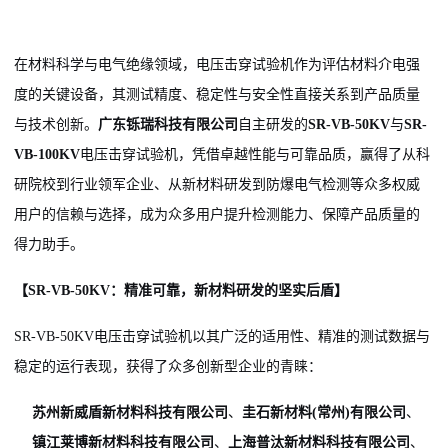
在材料科学与电气绝缘领域，电压击穿试验机作为评估材料介电强
度的关键设备，其测试精度、稳定性与安全性直接关系到产品质量
与技术创新。
广东铄瑞科技有限公司
自主研发的
SR-VB-50KV
与
SR-
VB-100KV
电压击穿试验机，凭借卓越性能与可靠品质，赢得了从科
研院校到行业领军企业、从新材料研发到防爆电气检测等众多权威
用户的信赖与选择，成为众多用户提升检测能力、保障产品质量的
得力助手。
【SR-VB-50KV：精准可靠，新材料研发的坚实后盾】
SR-VB-50KV电压击穿试验机以其广泛的适用性、精准的测试数据与
稳定的运行表现，获得了众多创新型企业的青睐：
苏州新威盾新材料科技有限公司
、
圭石新材料(常州)有限公司
、
镇江莱博新材料科技有限公司
、
上海普汰新材料科技有限公司
、