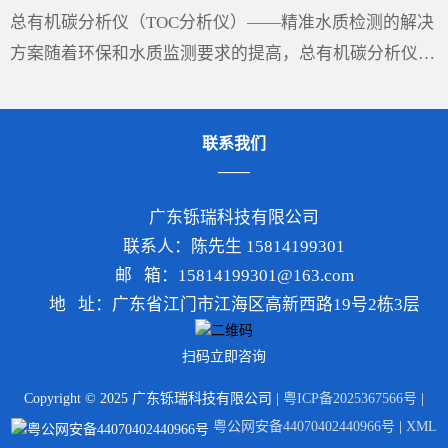
···
总有机碳分析仪（TOC分析仪）——精准水质检测的解决
方案随着环保和水质监测要求的提高，总有机碳分析仪
（TOC分析仪）成为了多行业必不可少的设备，尤其在环
保、制药、食品和水处理领域，具有重要的应用价值。
联系我们
TOC分析···
广东铄瑞科技有限公司
联系人：陈先生 15814199301
邮 箱：15814199301@163.com
地 址：广东省江门市江海区高新西路19号2栋3层
扫码立即咨询
Copyright © 2025 广东铄瑞科技有限公司 |
粤ICP备2025367566号
|
粤公网安备44070402440966号
|
XML