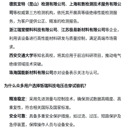
德凯宜特（昆山）检测有限公司
、
上海和敦检测技术服务有限公
司
等权威第三方检测机构，依托其开展高等级绝缘性能检测服
务，为客户提供公正、精准的检测报告。
浙江瑞堂塑料科技有限公司
、
江苏极易新材料有限公司
等企业，
利用该设备进行高性能材料研发与质量控制，满足高端市场需
求。
西安交通大学
等知名高校，将其应用于前沿科研项目，推动电气
绝缘领域技术突破。
珠海国能新材料有限公司
亦对设备表示关注与认可。
为什么众多用户选择铄瑞科技电压击穿试验机？
精准稳定
：采用先进测量与控制技术，确保测试数据高精度、高
重复性，符合相关国际及国家标准。
安全可靠
：具备多重安全保护措施，如过流、过压、短路保护及
急停装置，保障操作人员与设备安全。