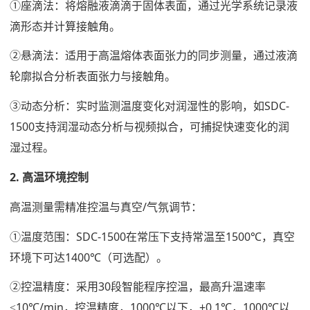
①座滴法：将熔融液滴滴于固体表面，通过光学系统记录液
滴形态并计算接触角。
②悬滴法：适用于高温熔体表面张力的同步测量，通过液滴
轮廓拟合分析表面张力与接触角。
③动态分析：实时监测温度变化对润湿性的影响，如SDC-
1500支持润湿动态分析与视频拟合，可捕捉快速变化的润
湿过程。
2. 高温环境控制
高温测量需精准控温与真空/气氛调节：
①温度范围：SDC-1500在常压下支持常温至1500℃，真空
环境下可达1400℃（可选配）。
②控温精度：采用30段智能程序控温，最高升温速率
≤10℃/min，控温精度，1000℃以下，±0.1℃，1000℃以