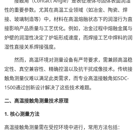
接触角（Contact Angle）是表征液体与固体表面润湿
性的重要参数。尤其在高温工业领域（如冶金、陶瓷、焊
接、玻璃制造等）中，材料在高温熔融状态下的润湿行为直
接影响产品质量与工艺优化。例如，冶金过程中熔融金属与
炉壁的润湿性决定了炉垢形成速度，而焊接工艺中焊料的润
湿性直接关系焊接强度。
然而，高温环境对测量设备有严苛要求，需兼顾高温稳
定性、真空兼容性、精确控温以及抗干扰成像技术。传统接
触角测量仪难以满足此类需求，而专业高温接触角如SDC-
1500通过创新设计解决了这些技术难题。
二、高温接触角测量技术原理
1. 核心测量方法
高温接触角测量需在受控环境中进行，常用方法包括：