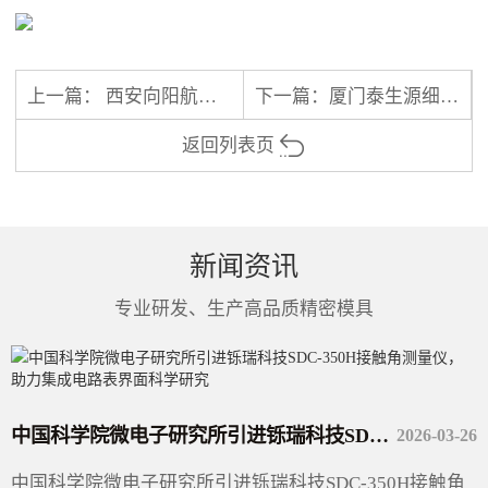
上一篇：
西安向阳航天材料股份有限公司采购铄瑞科技电压击穿试验机SR-VB-50KV
下一篇：
厦门泰生源细胞科技研究院采购广东铄瑞科技有限公司渗透压摩尔浓度测定仪 SR-10
返回列表页
新闻资讯
专业研发、生产高品质精密模具
中国科学院微电子研究所引进铄瑞科技SDC-350H接触角测量仪，助力集成电路表界面科学研究
2026-03-26
中国科学院微电子研究所引进铄瑞科技SDC-350H接触角