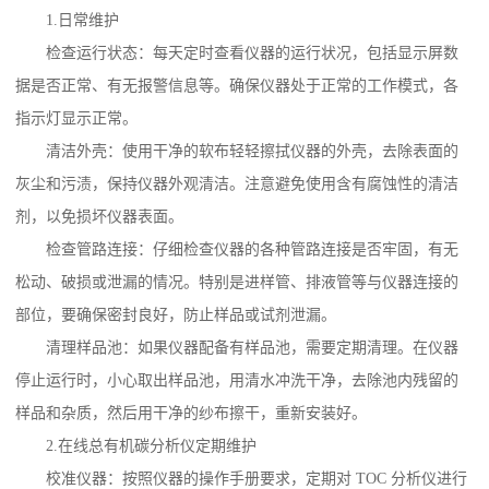
1.日常维护
检查运行状态：每天定时查看仪器的运行状况，包括显示屏数
据是否正常、有无报警信息等。确保仪器处于正常的工作模式，各
指示灯显示正常。
清洁外壳：使用干净的软布轻轻擦拭仪器的外壳，去除表面的
灰尘和污渍，保持仪器外观清洁。注意避免使用含有腐蚀性的清洁
剂，以免损坏仪器表面。
检查管路连接：仔细检查仪器的各种管路连接是否牢固，有无
松动、破损或泄漏的情况。特别是进样管、排液管等与仪器连接的
部位，要确保密封良好，防止样品或试剂泄漏。
清理样品池：如果仪器配备有样品池，需要定期清理。在仪器
停止运行时，小心取出样品池，用清水冲洗干净，去除池内残留的
样品和杂质，然后用干净的纱布擦干，重新安装好。
2.
在线总有机碳分析仪
定期维护
校准仪器：按照仪器的操作手册要求，定期对 TOC 分析仪进行