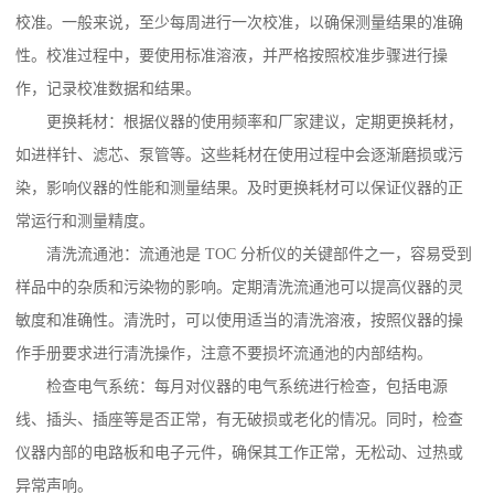
校准。一般来说，至少每周进行一次校准，以确保测量结果的准确
性。校准过程中，要使用标准溶液，并严格按照校准步骤进行操
作，记录校准数据和结果。
更换耗材：根据仪器的使用频率和厂家建议，定期更换耗材，
如进样针、滤芯、泵管等。这些耗材在使用过程中会逐渐磨损或污
染，影响仪器的性能和测量结果。及时更换耗材可以保证仪器的正
常运行和测量精度。
清洗流通池：流通池是 TOC 分析仪的关键部件之一，容易受到
样品中的杂质和污染物的影响。定期清洗流通池可以提高仪器的灵
敏度和准确性。清洗时，可以使用适当的清洗溶液，按照仪器的操
作手册要求进行清洗操作，注意不要损坏流通池的内部结构。
检查电气系统：每月对仪器的电气系统进行检查，包括电源
线、插头、插座等是否正常，有无破损或老化的情况。同时，检查
仪器内部的电路板和电子元件，确保其工作正常，无松动、过热或
异常声响。