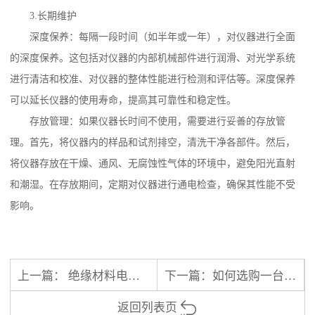
3.长期维护
深度保养：每隔一段时间（如半年或一年），对仪器进行全面
的深度保养。这包括对仪器的内部机械部件进行润滑、对光学系统
进行清洁和校准、对仪器的整体性能进行检测和评估等。深度保养
可以延长仪器的使用寿命，提高其可靠性和稳定性。
存放管理：如果仪器长时间不使用，需要进行妥善的存放管
理。首先，将仪器内的样品和试剂排空，清洗干净各部件。然后，
将仪器存放在干燥、通风、无腐蚀性气体的环境中，避免阳光直射
和潮湿。在存放期间，定期对仪器进行通电检查，确保其性能不受
影响。
上一篇：
绝缘材料电阻率测试仪适用于哪些材料的检测
下一篇：
如何选购一台优秀的接触角测量仪-铄瑞科技教您选型
返回列表页